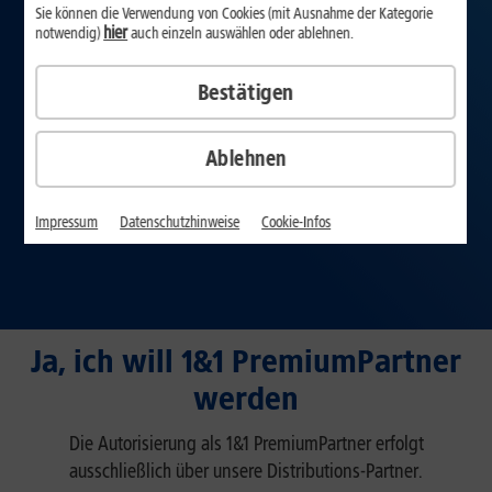
Sie können die Verwendung von Cookies (mit Ausnahme der Kategorie
hier
notwendig)
auch einzeln auswählen oder ablehnen.
Bestätigen
Ablehnen
Impressum
Datenschutzhinweise
Cookie-Infos
Ja, ich will 1&1 PremiumPartner
werden
Die Autorisierung als 1&1 PremiumPartner erfolgt
ausschließlich über unsere Distributions-Partner.