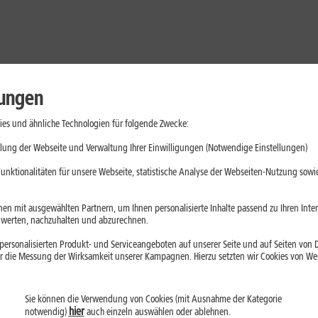
lungen
es und ähnliche Technologien für folgende Zwecke:
lung der Webseite und Verwaltung Ihrer Einwilligungen (Notwendige Einstellungen)
unktionalitäten für unsere Webseite, statistische Analyse der Webseiten-Nutzung sowie
en mit ausgewählten Partnern, um Ihnen personalisierte Inhalte passend zu Ihren Int
erten, nachzuhalten und abzurechnen.
ersonalisierten Produkt- und Serviceangeboten auf unserer Seite und auf Seiten von Dr
r die Messung der Wirksamkeit unserer Kampagnen. Hierzu setzten wir Cookies von Werb
Sie können die Verwendung von Cookies (mit Ausnahme der Kategorie
Handys
Mobilfunk-Tarife
Laptops
Tablets
hier
notwendig)
auch einzeln auswählen oder ablehnen.