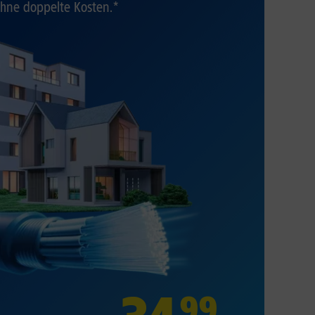
hne doppelte Kosten.*
99