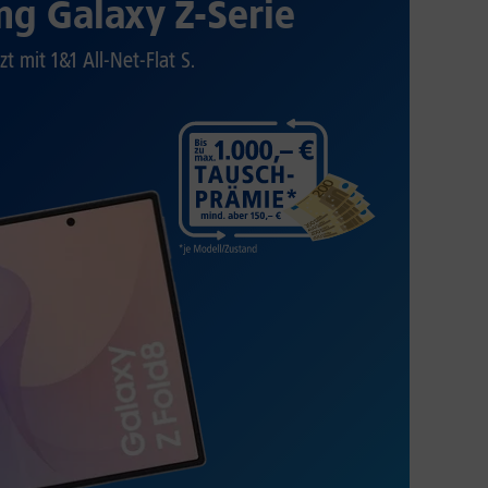
g Galaxy Z-Serie
zt mit 1&1 All-Net-Flat S.