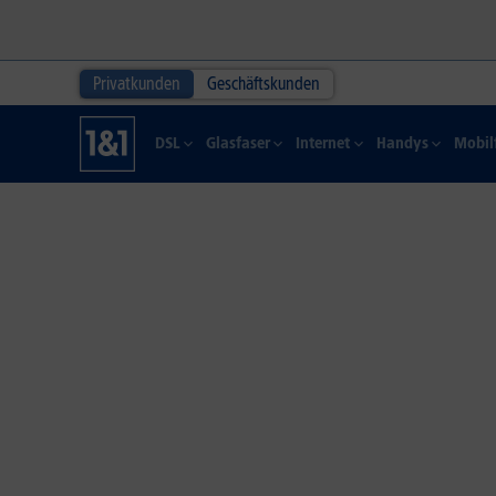
Privatkunden
Geschäftskunden
DSL
Glasfaser
Internet
Handys
Mobil