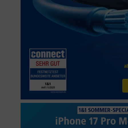
a
1&1 SOMMER-SPECI
iPhone 17 Pro M