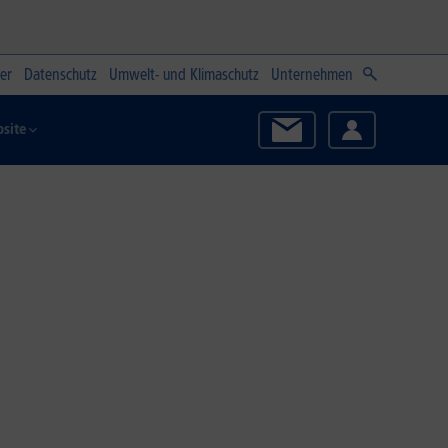
er
Datenschutz
Umwelt- und Klimaschutz
Unternehmen
site
Zum Angebot