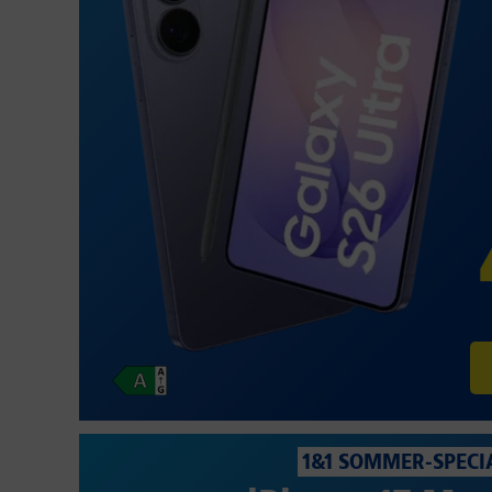
1&1 SOMMER-SPECI