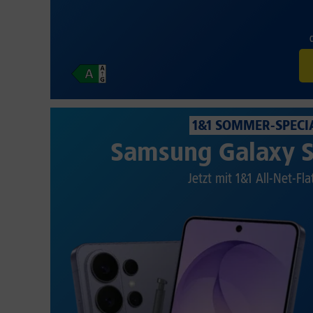
1&1 SOMMER-SPECI
Samsung Galaxy S
Jetzt mit 1&1 All-Net-Fla