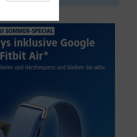
&1 SOMMER-SPECIAL
ys inklusive Google
Fitbit Air*
alorien und Herzfrequenz und bleiben Sie aktiv.