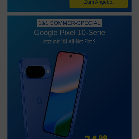
Zum Angebot
1&1 SOMMER-SPECIAL
Google Pixel 10-Serie
Jetzt mit 1&1 All-Net-Flat S.
99