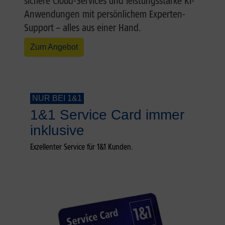
sichere Cloud-Services und leistungsstarke KI-
Anwendungen mit persönlichem Experten-
Support – alles aus einer Hand.
Zum Angebot
NUR BEI 1&1
1&1 Service Card immer
inklusive
Exzellenter Service für 1&1 Kunden.