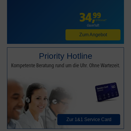
34
,
99
€/Monat*
dauerhaft
Zum Angebot
Priority Hotline
Kompetente Beratung rund um die Uhr. Ohne Wartezeit.
Zur 1&1 Service Card