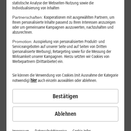
statistische Analyse der Webseiten-Nutzung sowie die
Individualisierung von Inhalten
Partnerschaften:
Kooperationen mit ausgewählten Partnern, um
Ihnen personalisierte Inhalte passend zu Ihren Interessen anzuzeigen
oder um gemeinsame Kampagnen auszuwerten, nachzuhalten und
abzurechnen.
Promotion:
Ausspielung von personalisierten Produkt- und
Serviceangeboten auf unserer Seite und auf Seiten von Dritten
(personalisierte Werbung), Retargeting sowie für die Messung der
Wirksamkeit unserer Kampagnen. Hierzu setzten wir Cookies von
Werbepartnern (Drittanbieter) ein.
Sie können die Verwendung von Cookies (mit Ausnahme der Kategorie
hier
notwendig)
auch einzeln auswählen oder ablehnen.
29
,
99
€/Monat*
ab
Bestätigen
dauerhaft
Verfügbarkeit prüfen
Ablehnen
1&1 SOMMER-SPECIAL