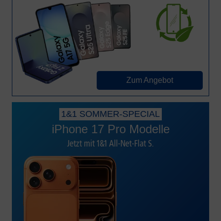
Zum Angebot
1&1 SOMMER-SPECIAL
iPhone 17 Pro Modelle
Jetzt mit 1&1 All-Net-Flat S.