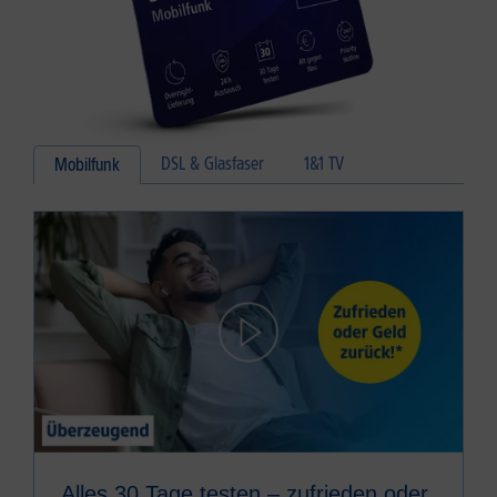
DSL & Glasfaser
1&1 TV
Mobilfunk
Alles 30 Tage testen – zufrieden oder