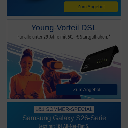
Zum Angebot
Young-Vorteil DSL
Für alle unter 29 Jahre mit 50,– € Startguthaben.*
Zum Angebot
1&1 SOMMER-SPECIAL
Samsung Galaxy S26-Serie
Jetzt mit 1&1 All-Net-Flat S.