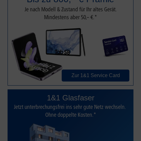
Je nach Modell & Zustand für Ihr altes Gerät.
Mindestens aber 50,– €.*
Zur 1&1 Service Card
1&1 Glasfaser
Jetzt unterbrechungsfrei ins sehr gute Netz wechseln.
Ohne doppelte Kosten.*