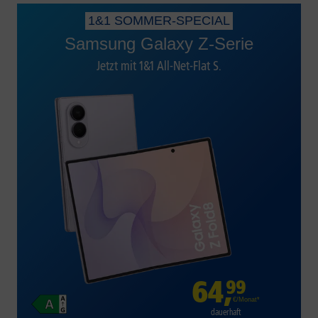
1&1 SOMMER-SPECIAL
Samsung Galaxy Z-Serie
Jetzt mit 1&1 All-Net-Flat S.
64
,
99
€/Monat*
dauerhaft