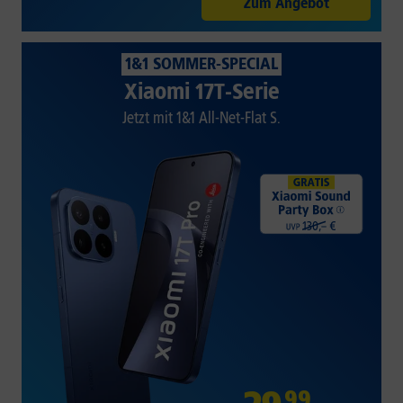
Zum Angebot
1&1 SOMMER-SPECIAL
Xiaomi 17T-Serie
Jetzt mit 1&1 All-Net-Flat S.
99