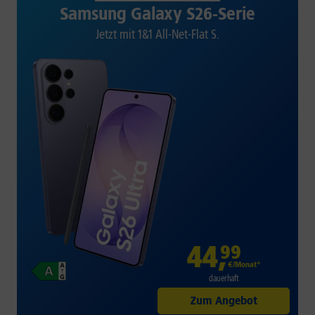
Samsung Galaxy S26-Serie
Jetzt mit 1&1 All-Net-Flat S.
44
,
99
€/Monat*
dauerhaft
Zum Angebot