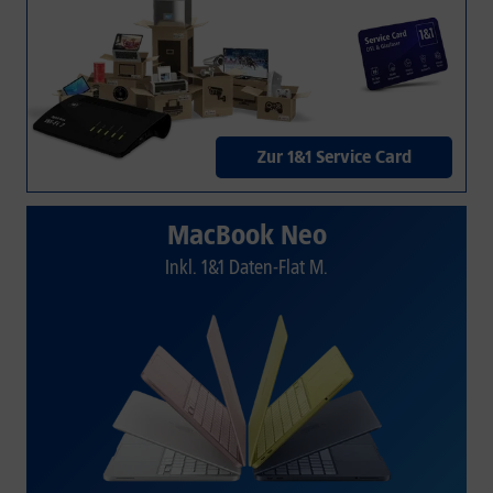
Zur 1&1 Service Card
MacBook Neo
Inkl. 1&1 Daten-Flat M.