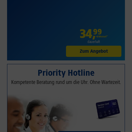
34
,
99
€/Monat*
dauerhaft
Zum Angebot
Priority Hotline
Kompetente Beratung rund um die Uhr. Ohne Wartezeit.