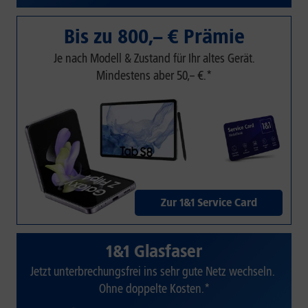
Bis zu 800,– € Prämie
Je nach Modell & Zustand für Ihr altes Gerät.
Mindestens aber 50,– €.*
Zur 1&1 Service Card
1&1 Glasfaser
Jetzt unterbrechungsfrei ins sehr gute Netz wechseln.
Ohne doppelte Kosten.*