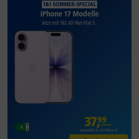
1&1 SOMMER-SPECIAL
iPhone 17 Modelle
Jetzt mit 1&1 All-Net-Flat S.
37
,
99
€/Monat*
dauerhaft z.B. mit iPhone 17