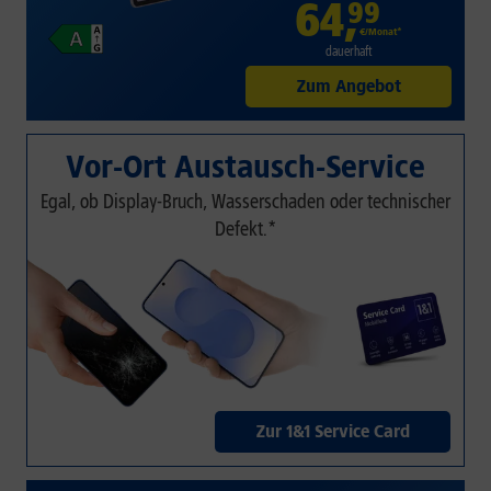
64
,
99
€/Monat*
dauerhaft
Zum Angebot
Vor-Ort Austausch-Service
Egal, ob Display-Bruch, Wasserschaden oder technischer
Defekt.*
Zur 1&1 Service Card