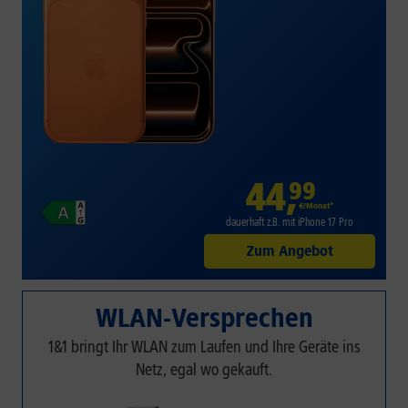
44
,
99
€/Monat*
dauerhaft z.B. mit iPhone 17 Pro
Zum Angebot
WLAN-Versprechen
1&1 bringt Ihr WLAN zum Laufen und Ihre Geräte ins
Netz, egal wo gekauft.