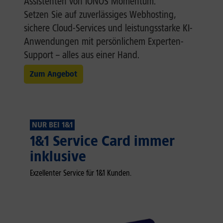
Assistenten von IONOS Momentum.
Setzen Sie auf zuverlässiges Webhosting,
sichere Cloud-Services und leistungsstarke KI-
Anwendungen mit persönlichem Experten-
Support – alles aus einer Hand.
Zum Angebot
NUR BEI 1&1
1&1 Service Card immer
inklusive
Exzellenter Service für 1&1 Kunden.