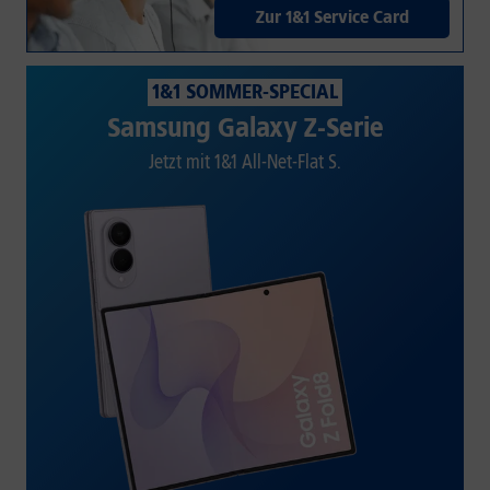
Zur 1&1 Service Card
1&1 SOMMER-SPECIAL
Samsung Galaxy Z-Serie
Jetzt mit 1&1 All-Net-Flat S.