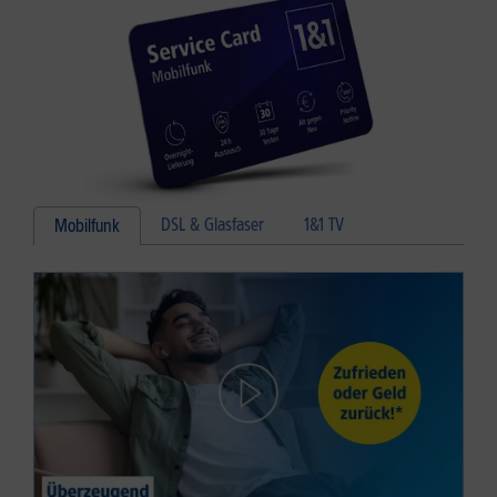
DSL & Glasfaser
1&1 TV
Mobilfunk