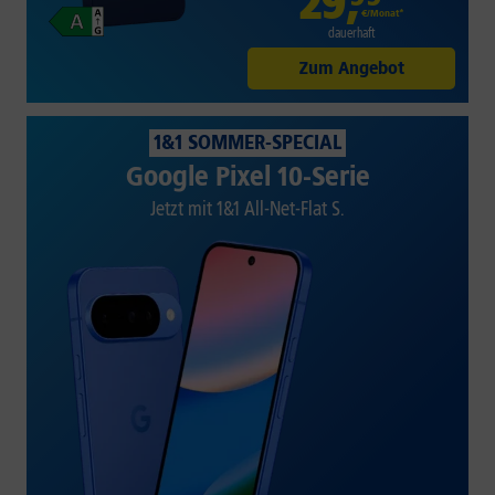
29
,
€/Monat*
dauerhaft
Zum Angebot
1&1 SOMMER-SPECIAL
Google Pixel 10-Serie
Jetzt mit 1&1 All-Net-Flat S.