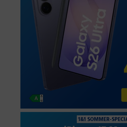
1&1 SOMMER-SPECI