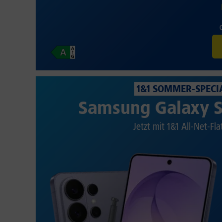
1&1 SOMMER-SPECI
Samsung Galaxy S
Jetzt mit 1&1 All-Net-Fla