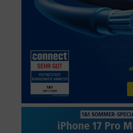
a
1&1 SOMMER-SPECI
iPhone 17 Pro M