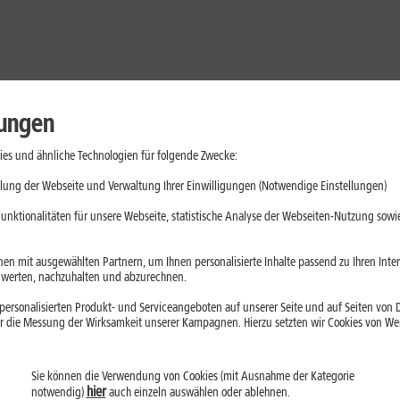
lungen
es und ähnliche Technologien für folgende Zwecke:
lung der Webseite und Verwaltung Ihrer Einwilligungen (Notwendige Einstellungen)
unktionalitäten für unsere Webseite, statistische Analyse der Webseiten-Nutzung sowie
en mit ausgewählten Partnern, um Ihnen personalisierte Inhalte passend zu Ihren Int
erten, nachzuhalten und abzurechnen.
ersonalisierten Produkt- und Serviceangeboten auf unserer Seite und auf Seiten von Dr
r die Messung der Wirksamkeit unserer Kampagnen. Hierzu setzten wir Cookies von Werb
Sie können die Verwendung von Cookies (mit Ausnahme der Kategorie
Handys
Mobilfunk-Tarife
Laptops
Tablets
hier
notwendig)
auch einzeln auswählen oder ablehnen.