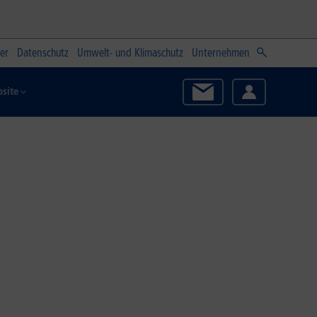
er
Datenschutz
Umwelt- und Klimaschutz
Unternehmen
site
Zum Angebot