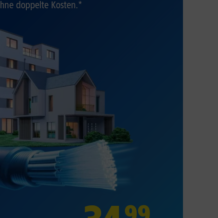
hne doppelte Kosten.*
99