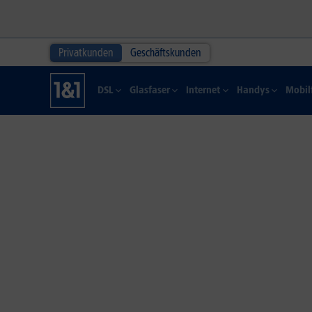
Privatkunden
Geschäftskunden
DSL
Glasfaser
Internet
Handys
Mobil