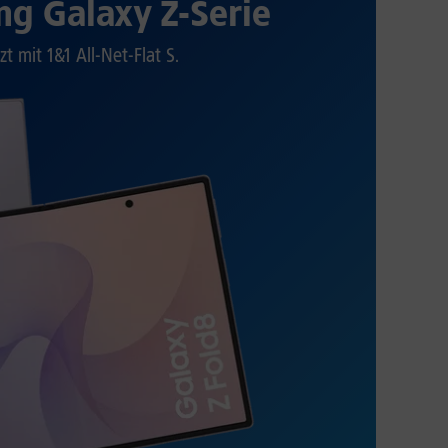
g Galaxy Z-Serie
zt mit 1&1 All-Net-Flat S.