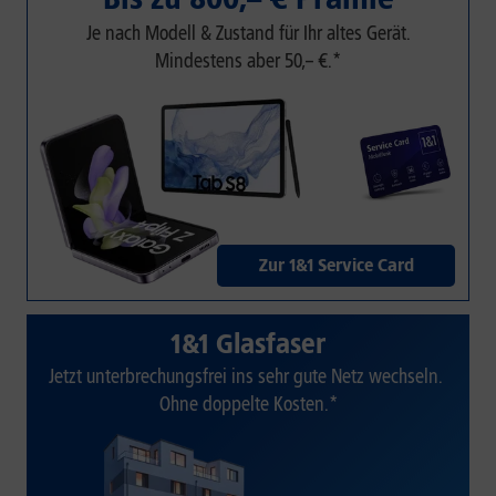
Je nach Modell & Zustand für Ihr altes Gerät.
Mindestens aber 50,– €.*
Zur 1&1 Service Card
1&1 Glasfaser
Jetzt unterbrechungsfrei ins sehr gute Netz wechseln.
Ohne doppelte Kosten.*