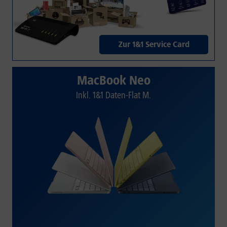
Zur 1&1 Service Card
MacBook Neo
Inkl. 1&1 Daten-Flat M.