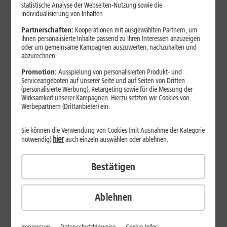
statistische Analyse der Webseiten-Nutzung sowie die
Individualisierung von Inhalten
Partnerschaften:
Kooperationen mit ausgewählten Partnern, um
Ihnen personalisierte Inhalte passend zu Ihren Interessen anzuzeigen
oder um gemeinsame Kampagnen auszuwerten, nachzuhalten und
abzurechnen.
Promotion:
Ausspielung von personalisierten Produkt- und
Serviceangeboten auf unserer Seite und auf Seiten von Dritten
(personalisierte Werbung), Retargeting sowie für die Messung der
Wirksamkeit unserer Kampagnen. Hierzu setzten wir Cookies von
Werbepartnern (Drittanbieter) ein.
Sie können die Verwendung von Cookies (mit Ausnahme der Kategorie
hier
notwendig)
auch einzeln auswählen oder ablehnen.
29
,
99
€/Monat*
ab
Bestätigen
dauerhaft
Verfügbarkeit prüfen
Ablehnen
1&1 SOMMER-SPECIAL