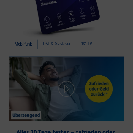
DSL & Glasfaser
1&1 TV
Mobilfunk
Alles 30 Tage testen – zufrieden oder