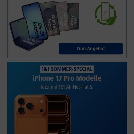
Zum Angebot
1&1 SOMMER-SPECIAL
iPhone 17 Pro Modelle
Jetzt mit 1&1 All-Net-Flat S.