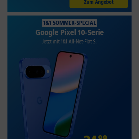
Zum Angebot
1&1 SOMMER-SPECIAL
Google Pixel 10-Serie
Jetzt mit 1&1 All-Net-Flat S.
99