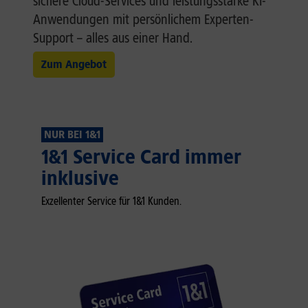
sichere Cloud-Services und leistungsstarke KI-
Anwendungen mit persönlichem Experten-
Support – alles aus einer Hand.
Zum Angebot
NUR BEI 1&1
1&1 Service Card immer
inklusive
Exzellenter Service für 1&1 Kunden.