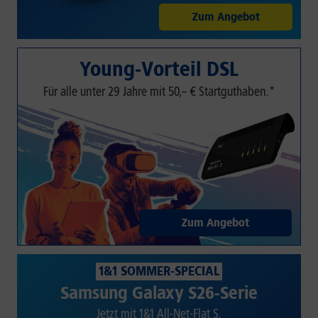
Zum Angebot
Young-Vorteil DSL
Für alle unter 29 Jahre mit 50,– € Startguthaben.*
Zum Angebot
1&1 SOMMER-SPECIAL
Samsung Galaxy S26-Serie
Jetzt mit 1&1 All-Net-Flat S.