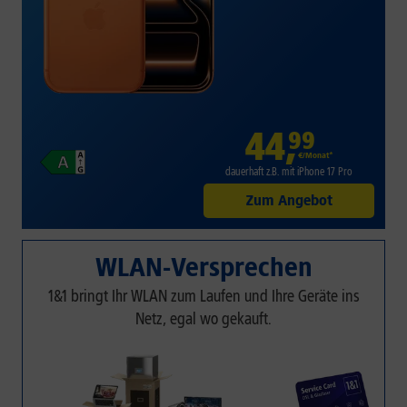
44
,
99
€/Monat*
dauerhaft z.B. mit iPhone 17 Pro
Zum Angebot
WLAN-Versprechen
1&1 bringt Ihr WLAN zum Laufen und Ihre Geräte ins
Netz, egal wo gekauft.