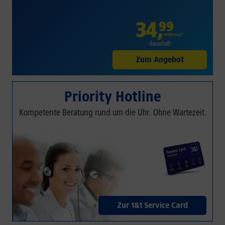
34
,
99
€/Monat*
dauerhaft
Zum Angebot
Priority Hotline
Kompetente Beratung rund um die Uhr. Ohne Wartezeit.
Zur 1&1 Service Card