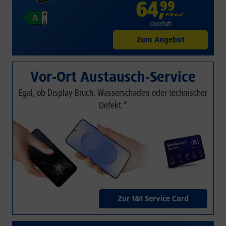
64
,
99
€/Monat*
dauerhaft
Zum Angebot
Vor-Ort Austausch-Service
Egal, ob Display-Bruch, Wasserschaden oder technischer
Defekt.*
Zur 1&1 Service Card