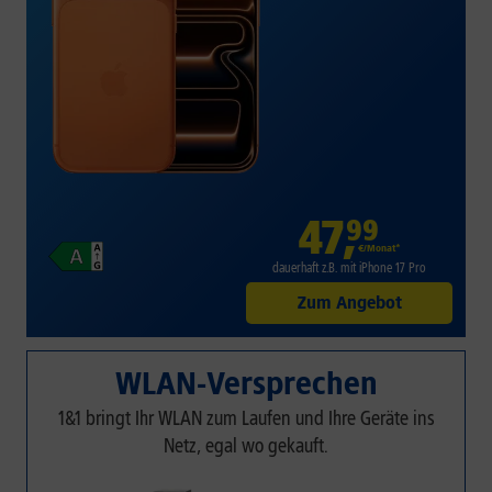
47
,
99
€/Monat*
dauerhaft z.B. mit iPhone 17 Pro
Zum Angebot
WLAN-Versprechen
1&1 bringt Ihr WLAN zum Laufen und Ihre Geräte ins
Netz, egal wo gekauft.