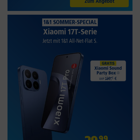
Zum Angebot
1&1 SOMMER-SPECIAL
Xiaomi 17T-Serie
Jetzt mit 1&1 All-Net-Flat S.
99