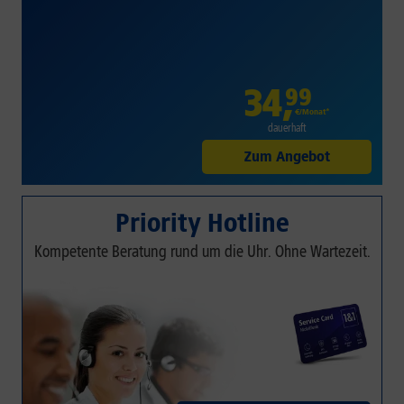
34
,
99
€/Monat*
dauerhaft
Zum Angebot
Priority Hotline
Kompetente Beratung rund um die Uhr. Ohne Wartezeit.