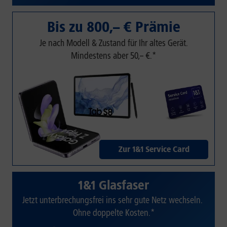
Bis zu 800,– € Prämie
Je nach Modell & Zustand für Ihr altes Gerät.
Mindestens aber 50,– €.*
Zur 1&1 Service Card
1&1 Glasfaser
Jetzt unterbrechungsfrei ins sehr gute Netz wechseln.
Ohne doppelte Kosten.*