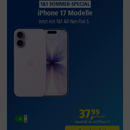
1&1 SOMMER-SPECIAL
iPhone 17 Modelle
Jetzt mit 1&1 All-Net-Flat S.
37
,
99
€/Monat*
dauerhaft z.B. mit iPhone 17