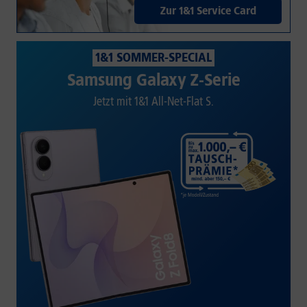
Zur 1&1 Service Card
1&1 SOMMER-SPECIAL
Samsung Galaxy Z-Serie
Jetzt mit 1&1 All-Net-Flat S.