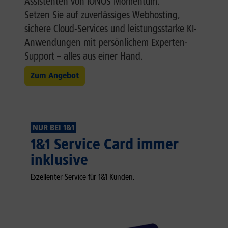
Assistenten von IONOS Momentum.
Setzen Sie auf zuverlässiges Webhosting,
sichere Cloud-Services und leistungsstarke KI-
Anwendungen mit persönlichem Experten-
Support – alles aus einer Hand.
Zum Angebot
NUR BEI 1&1
1&1 Service Card immer
inklusive
Exzellenter Service für 1&1 Kunden.