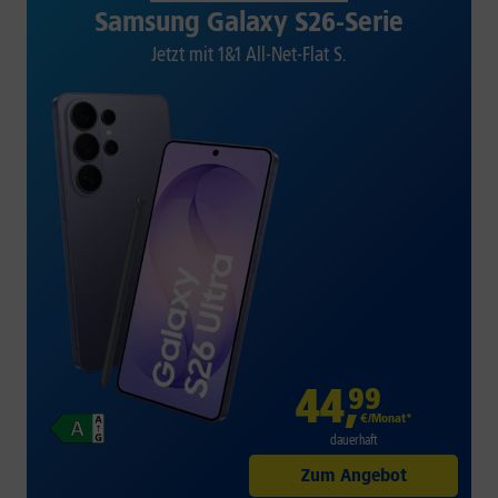
Samsung Galaxy S26-Serie
Jetzt mit 1&1 All-Net-Flat S.
44
,
99
€/Monat*
dauerhaft
Zum Angebot