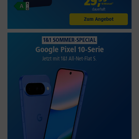
29
,
€/Monat*
dauerhaft
Zum Angebot
1&1 SOMMER-SPECIAL
Google Pixel 10-Serie
Jetzt mit 1&1 All-Net-Flat S.