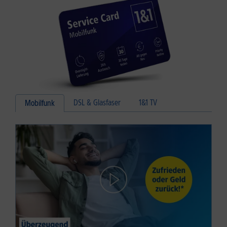
DSL & Glasfaser
1&1 TV
Mobilfunk