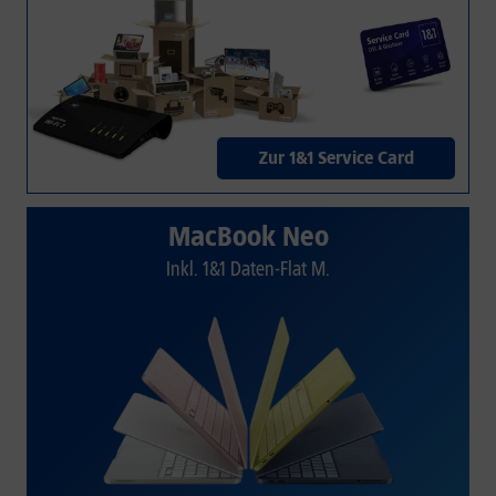
Zur 1&1 Service Card
MacBook Neo
Inkl. 1&1 Daten-Flat M.