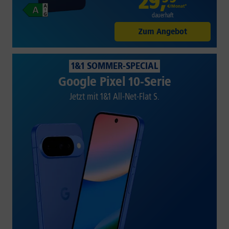
29
,
€/Monat*
dauerhaft
Zum Angebot
1&1 SOMMER-SPECIAL
Google Pixel 10-Serie
Jetzt mit 1&1 All-Net-Flat S.