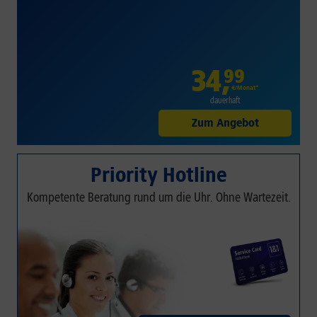
34
,
99
€/Monat*
dauerhaft
Zum Angebot
Priority Hotline
Kompetente Beratung rund um die Uhr. Ohne Wartezeit.