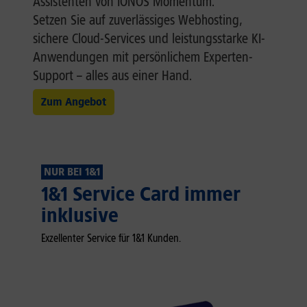
Assistenten von IONOS Momentum.
Setzen Sie auf zuverlässiges Webhosting,
sichere Cloud-Services und leistungsstarke KI-
Anwendungen mit persönlichem Experten-
Support – alles aus einer Hand.
Zum Angebot
NUR BEI 1&1
1&1 Service Card immer
inklusive
Exzellenter Service für 1&1 Kunden.