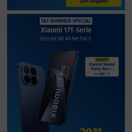
Zum Angebot
1&1 SOMMER-SPECIAL
Xiaomi 17T-Serie
Jetzt mit 1&1 All-Net-Flat S.
99