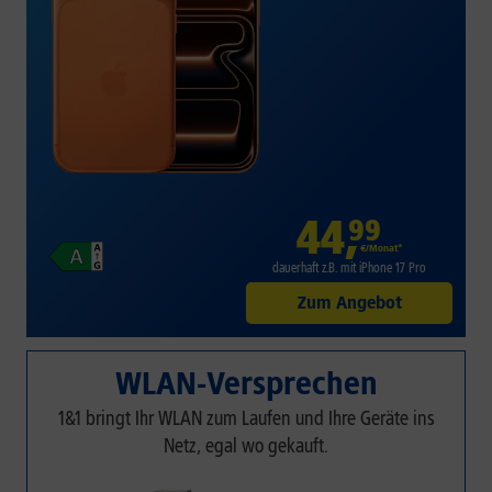
44
,
99
€/Monat*
dauerhaft z.B. mit iPhone 17 Pro
Zum Angebot
WLAN-Versprechen
1&1 bringt Ihr WLAN zum Laufen und Ihre Geräte ins
Netz, egal wo gekauft.