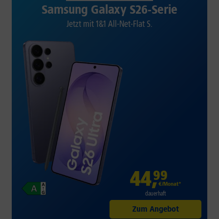
Samsung Galaxy S26-Serie
Jetzt mit 1&1 All-Net-Flat S.
44
,
99
€/Monat*
dauerhaft
Zum Angebot