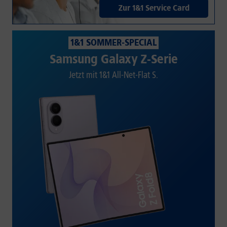
Zur 1&1 Service Card
1&1 SOMMER-SPECIAL
Samsung Galaxy Z-Serie
Jetzt mit 1&1 All-Net-Flat S.