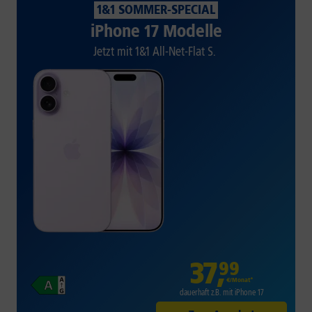
1&1 SOMMER-SPECIAL
iPhone 17 Modelle
Jetzt mit 1&1 All-Net-Flat S.
37
,
99
€/Monat*
dauerhaft z.B. mit iPhone 17