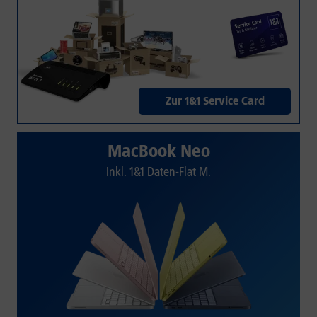
Zur 1&1 Service Card
MacBook Neo
Inkl. 1&1 Daten-Flat M.