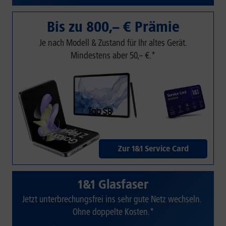
Bis zu 800,– € Prämie
Je nach Modell & Zustand für Ihr altes Gerät.
Mindestens aber 50,– €.*
Zur 1&1 Service Card
1&1 Glasfaser
Jetzt unterbrechungsfrei ins sehr gute Netz wechseln.
Ohne doppelte Kosten.*