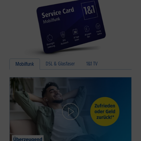
DSL & Glasfaser
1&1 TV
Mobilfunk