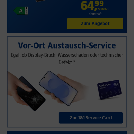
64
,
99
€/Monat*
dauerhaft
Zum Angebot
Vor-Ort Austausch-Service
Egal, ob Display-Bruch, Wasserschaden oder technischer
Defekt.*
Zur 1&1 Service Card