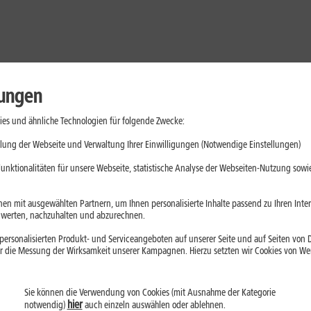
lungen
es und ähnliche Technologien für folgende Zwecke:
lung der Webseite und Verwaltung Ihrer Einwilligungen (Notwendige Einstellungen)
unktionalitäten für unsere Webseite, statistische Analyse der Webseiten-Nutzung sowie
en mit ausgewählten Partnern, um Ihnen personalisierte Inhalte passend zu Ihren Int
erten, nachzuhalten und abzurechnen.
ersonalisierten Produkt- und Serviceangeboten auf unserer Seite und auf Seiten von Dr
r die Messung der Wirksamkeit unserer Kampagnen. Hierzu setzten wir Cookies von Werb
Sie können die Verwendung von Cookies (mit Ausnahme der Kategorie
Handys
Mobilfunk-Tarife
Laptops
Tablets
hier
notwendig)
auch einzeln auswählen oder ablehnen.