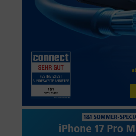
a
1&1 SOMMER-SPECI
iPhone 17 Pro M