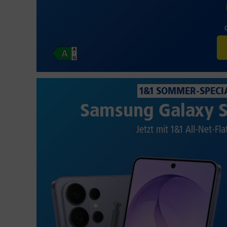
1&1 SOMMER-SPECI
Samsung Galaxy S
Jetzt mit 1&1 All-Net-Fla