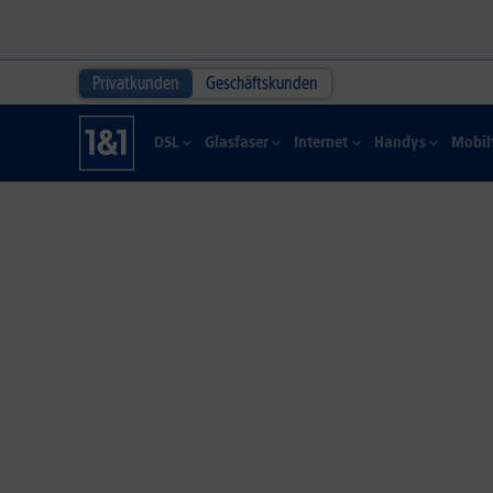
Privatkunden
Geschäftskunden
DSL
Glasfaser
Internet
Handys
Mobil