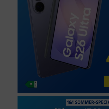
1&1 SOMMER-SPECI