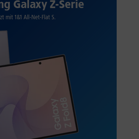
g Galaxy Z-Serie
zt mit 1&1 All-Net-Flat S.