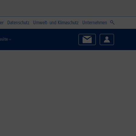
er
Datenschutz
Umwelt- und Klimaschutz
Unternehmen
site
Zum Angebot