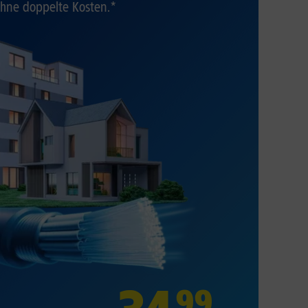
hne doppelte Kosten.*
99