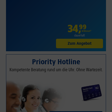
34
,
99
€/Monat*
dauerhaft
Zum Angebot
Priority Hotline
Kompetente Beratung rund um die Uhr. Ohne Wartezeit.