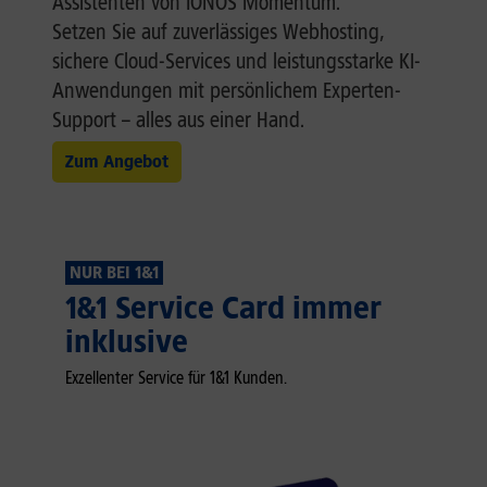
Assistenten von IONOS Momentum.
Setzen Sie auf zuverlässiges Webhosting,
sichere Cloud-Services und leistungsstarke KI-
Anwendungen mit persönlichem Experten-
Support – alles aus einer Hand.
Zum Angebot
NUR BEI 1&1
1&1 Service Card immer
inklusive
Exzellenter Service für 1&1 Kunden.