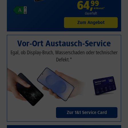
64
,
99
€/Monat*
dauerhaft
Zum Angebot
Vor-Ort Austausch-Service
Egal, ob Display-Bruch, Wasserschaden oder technischer
Defekt.*
Zur 1&1 Service Card