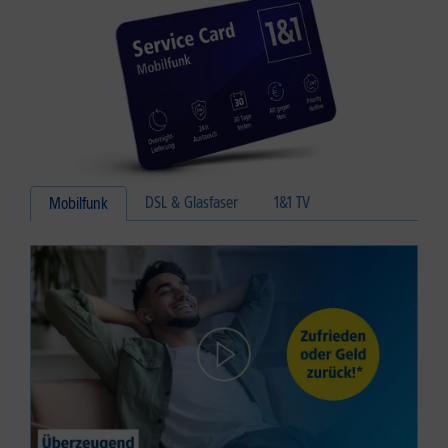
DSL & Glasfaser
1&1 TV
Mobilfunk