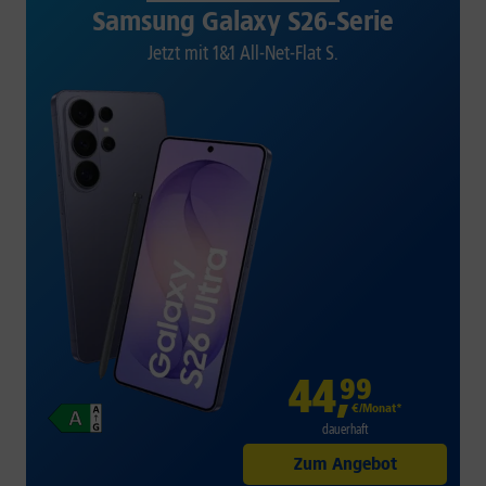
Samsung Galaxy S26-Serie
Jetzt mit 1&1 All-Net-Flat S.
44
,
99
€/Monat*
dauerhaft
Zum Angebot