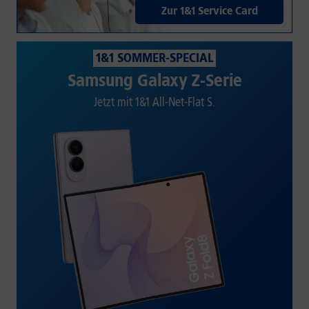
Zur 1&1 Service Card
1&1 SOMMER-SPECIAL
Samsung Galaxy Z-Serie
Jetzt mit 1&1 All-Net-Flat S.