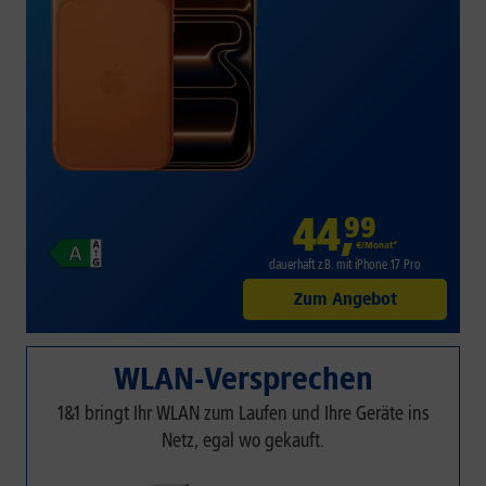
44
,
99
€/Monat*
dauerhaft z.B. mit iPhone 17 Pro
Zum Angebot
WLAN-Versprechen
1&1 bringt Ihr WLAN zum Laufen und Ihre Geräte ins
Netz, egal wo gekauft.