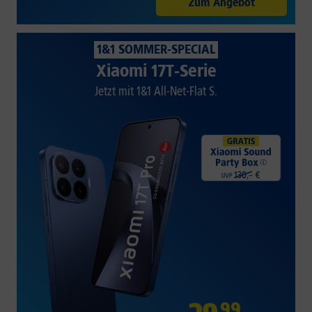
Zum Angebot
1&1 SOMMER-SPECIAL
Xiaomi 17T-Serie
Jetzt mit 1&1 All-Net-Flat S.
99