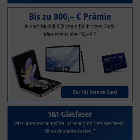
Bis zu 800,– € Prämie
Je nach Modell & Zustand für Ihr altes Gerät.
Mindestens aber 50,– €.*
Zur 1&1 Service Card
1&1 Glasfaser
Jetzt unterbrechungsfrei ins sehr gute Netz wechseln.
Ohne doppelte Kosten.*