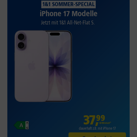
1&1 SOMMER-SPECIAL
iPhone 17 Modelle
Jetzt mit 1&1 All-Net-Flat S.
37
,
99
€/Monat*
dauerhaft z.B. mit iPhone 17