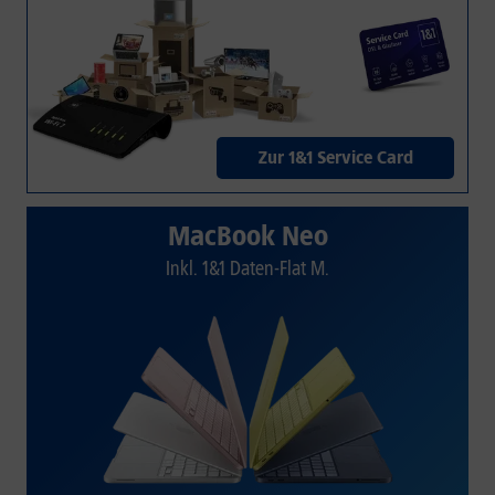
Zur 1&1 Service Card
MacBook Neo
Inkl. 1&1 Daten-Flat M.