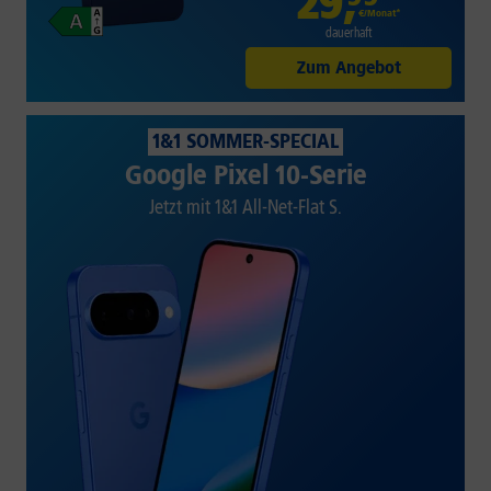
29
,
€/Monat*
dauerhaft
Zum Angebot
1&1 SOMMER-SPECIAL
Google Pixel 10-Serie
Jetzt mit 1&1 All-Net-Flat S.