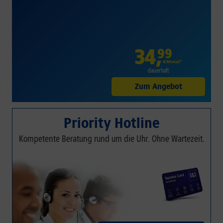
34
,
99
€/Monat*
dauerhaft
Zum Angebot
Priority Hotline
Kompetente Beratung rund um die Uhr. Ohne Wartezeit.