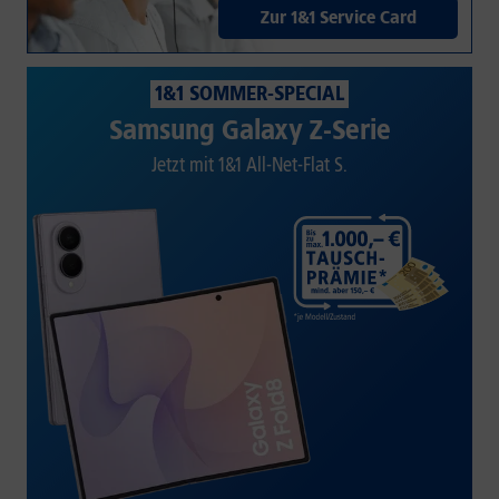
Zur 1&1 Service Card
1&1 SOMMER-SPECIAL
Samsung Galaxy Z-Serie
Jetzt mit 1&1 All-Net-Flat S.