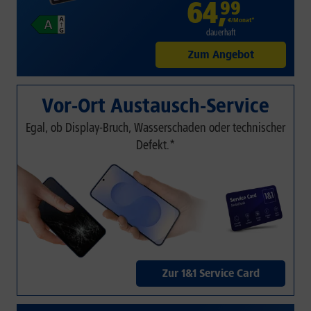
64
,
99
€/Monat*
dauerhaft
Zum Angebot
Vor-Ort Austausch-Service
Egal, ob Display-Bruch, Wasserschaden oder technischer
Defekt.*
Zur 1&1 Service Card