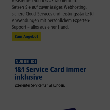
Assistenten von IONOS Momentum.
Setzen Sie auf zuverlässiges Webhosting,
sichere Cloud-Services und leistungsstarke KI-
Anwendungen mit persönlichem Experten-
Support – alles aus einer Hand.
Zum Angebot
NUR BEI 1&1
1&1 Service Card immer
inklusive
Exzellenter Service für 1&1 Kunden.