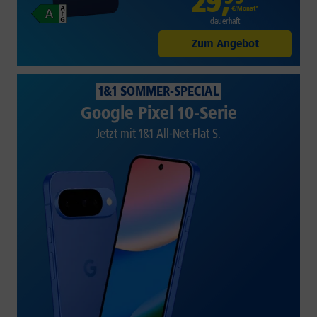
29
,
€/Monat*
dauerhaft
Zum Angebot
1&1 SOMMER-SPECIAL
Google Pixel 10-Serie
Jetzt mit 1&1 All-Net-Flat S.