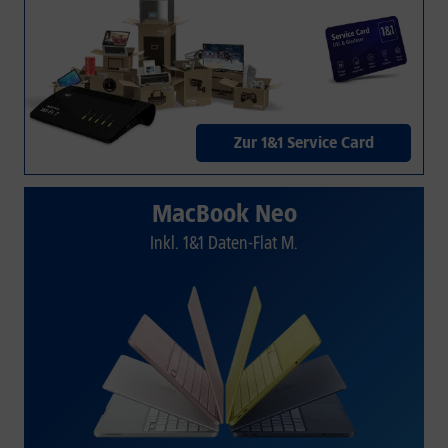
Zur 1&1 Service Card
MacBook Neo
Inkl. 1&1 Daten-Flat M.