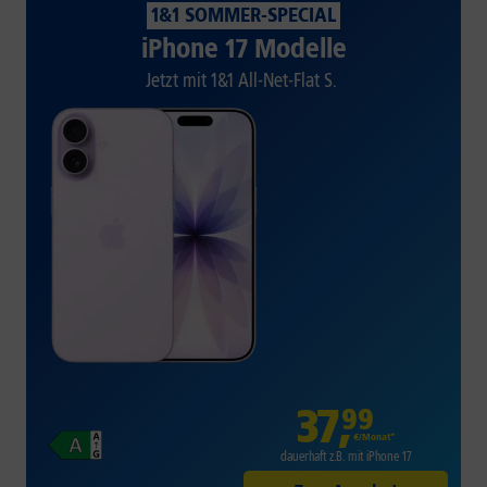
1&1 SOMMER-SPECIAL
iPhone 17 Modelle
Jetzt mit 1&1 All-Net-Flat S.
37
,
99
€/Monat*
dauerhaft z.B. mit iPhone 17