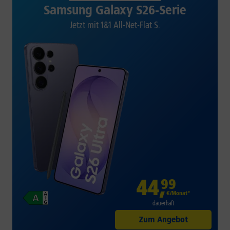
Samsung Galaxy S26-Serie
Jetzt mit 1&1 All-Net-Flat S.
44
,
99
€/Monat*
dauerhaft
Zum Angebot