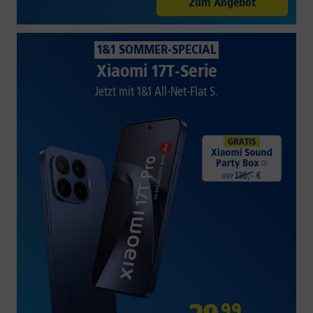
Zum Angebot
1&1 SOMMER-SPECIAL
Xiaomi 17T-Serie
Jetzt mit 1&1 All-Net-Flat S.
99