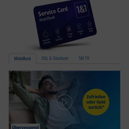
DSL & Glasfaser
1&1 TV
Mobilfunk