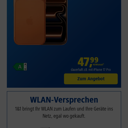
47
,
99
€/Monat*
dauerhaft z.B. mit iPhone 17 Pro
Zum Angebot
WLAN-Versprechen
1&1 bringt Ihr WLAN zum Laufen und Ihre Geräte ins
Netz, egal wo gekauft.