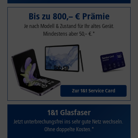
Bis zu 800,– € Prämie
Je nach Modell & Zustand für Ihr altes Gerät.
Mindestens aber 50,– €.*
Zur 1&1 Service Card
1&1 Glasfaser
Jetzt unterbrechungsfrei ins sehr gute Netz wechseln.
Ohne doppelte Kosten.*