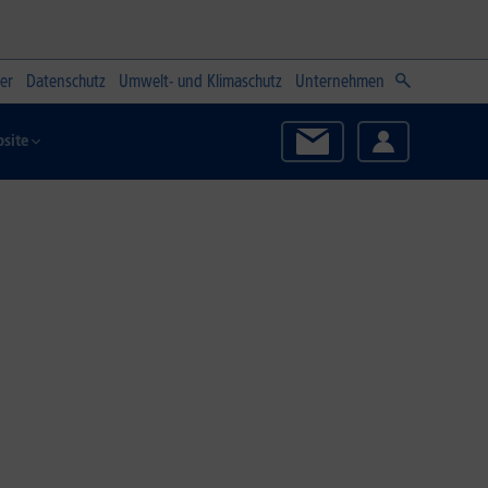
er
Datenschutz
Umwelt- und Klimaschutz
Unternehmen
site
Zum Angebot