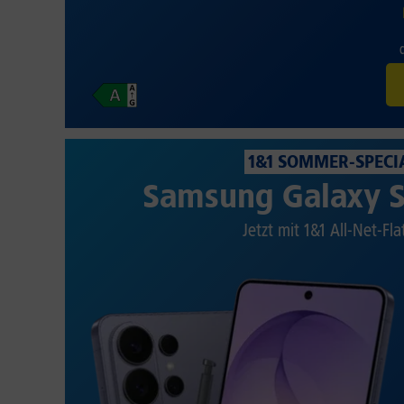
1&1 SOMMER-SPECI
Samsung Galaxy S
Jetzt mit 1&1 All-Net-Fla