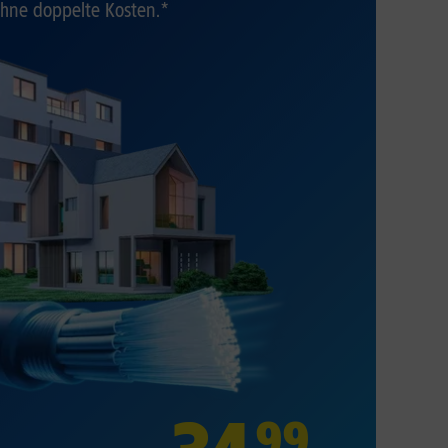
hne doppelte Kosten.*
99