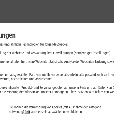
lungen
es und ähnliche Technologien für folgende Zwecke:
lung der Webseite und Verwaltung Ihrer Einwilligungen (Notwendige Einstellungen)
unktionalitäten für unsere Webseite, statistische Analyse der Webseiten-Nutzung sowie
en mit ausgewählten Partnern, um Ihnen personalisierte Inhalte passend zu Ihren Int
erten, nachzuhalten und abzurechnen.
ersonalisierten Produkt- und Serviceangeboten auf unserer Seite und auf Seiten von Dr
r die Messung der Wirksamkeit unserer Kampagnen. Hierzu setzten wir Cookies von Werb
Sie können die Verwendung von Cookies (mit Ausnahme der Kategorie
Handys
Mobilfunk-Tarife
Laptops
Tablets
hier
notwendig)
auch einzeln auswählen oder ablehnen.