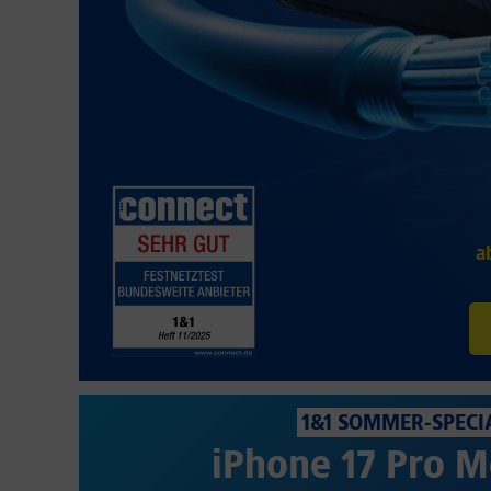
a
1&1 SOMMER-SPECI
iPhone 17 Pro M