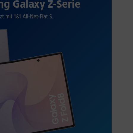
g Galaxy Z-Serie
zt mit 1&1 All-Net-Flat S.