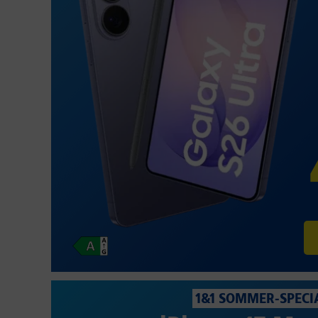
1&1 SOMMER-SPECI