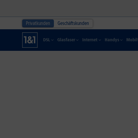
Privatkunden
Geschäftskunden
DSL
Glasfaser
Internet
Handys
Mobil